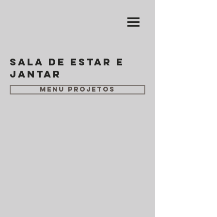
Sala de estar e
jantar
Menu Projetos