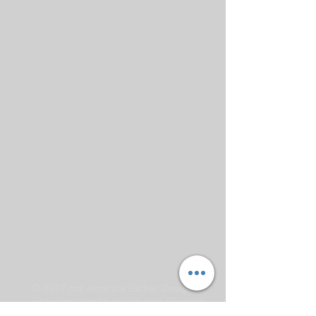
© 2017 por Amanda Escher Designer.
Orgulhosamente criado com
Wix.com